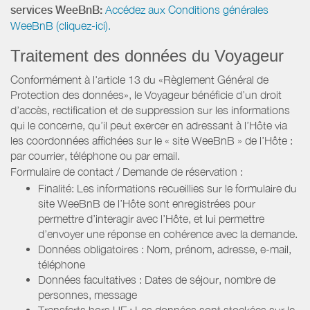
services WeeBnB:
Accédez aux Conditions générales
WeeBnB (cliquez-ici).
Traitement des données du Voyageur
Conformément à l'article 13 du «Règlement Général de
Protection des données», le Voyageur bénéficie d’un droit
d’accès, rectification et de suppression sur les informations
qui le concerne, qu’il peut exercer en adressant à l’Hôte via
les coordonnées affichées sur le « site WeeBnB » de l’Hôte :
par courrier, téléphone ou par email.
Formulaire de contact / Demande de réservation :
Finalité: Les informations recueillies sur le formulaire du
site WeeBnB de l’Hôte sont enregistrées pour
permettre d’interagir avec l’Hôte, et lui permettre
d’envoyer une réponse en cohérence avec la demande.
Données obligatoires : Nom, prénom, adresse, e-mail,
téléphone
Données facultatives : Dates de séjour, nombre de
personnes, message
Transferts hors UE : Les données sont stockées sur le