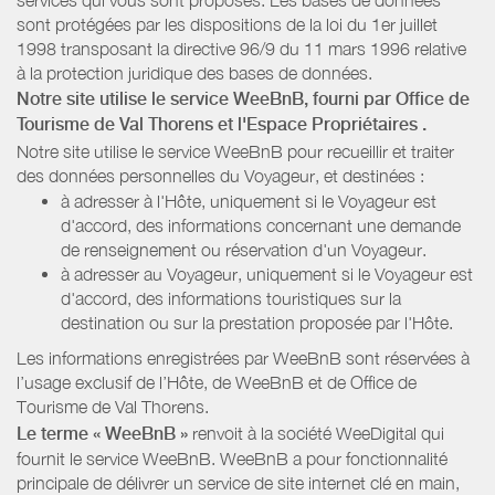
sont protégées par les dispositions de la loi du 1er juillet
1998 transposant la directive 96/9 du 11 mars 1996 relative
à la protection juridique des bases de données.
Notre site utilise le service WeeBnB, fourni par
Office de
Tourisme de Val Thorens
et l'Espace Propriétaires
.
Notre site utilise le service WeeBnB pour recueillir et traiter
des données personnelles du Voyageur, et destinées :
à adresser à l'Hôte, uniquement si le Voyageur est
d'accord, des informations concernant une demande
de renseignement ou réservation d'un Voyageur.
à adresser au Voyageur, uniquement si le Voyageur est
d'accord, des informations touristiques sur la
destination ou sur la prestation proposée par l'Hôte.
Les informations enregistrées par WeeBnB sont réservées à
l’usage exclusif de l’Hôte, de WeeBnB et de
Office de
Tourisme de Val Thorens
.
Le terme « WeeBnB »
renvoit à la société WeeDigital qui
fournit le service WeeBnB. WeeBnB a pour fonctionnalité
principale de délivrer un service de site internet clé en main,