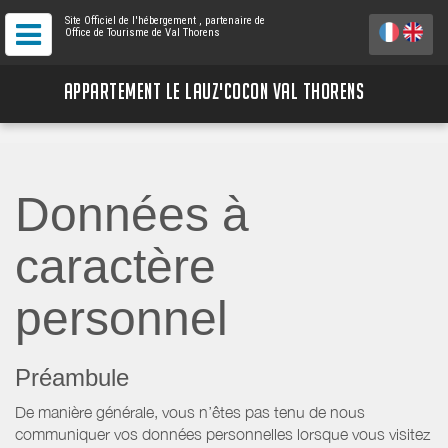
Site Officiel de l'hébergement
, partenaire de
Office de Tourisme de Val Thorens
APPARTEMENT LE LAUZ'COCON VAL THORENS
Données à
caractère
personnel
Préambule
De manière générale, vous n’êtes pas tenu de nous
communiquer vos données personnelles lorsque vous visitez